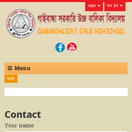
মন্তব্য
লগ ইন
Menu
খবর:
Contact
Your name