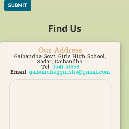
Find Us
Our Address
Gaibandha Govt. Girls High School,
Sadar, Gaibandha.
Tel:
0541-61868
Email:
gaibandhaggirlshs@gmail.com