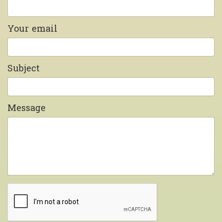
Your email
Subject
Message