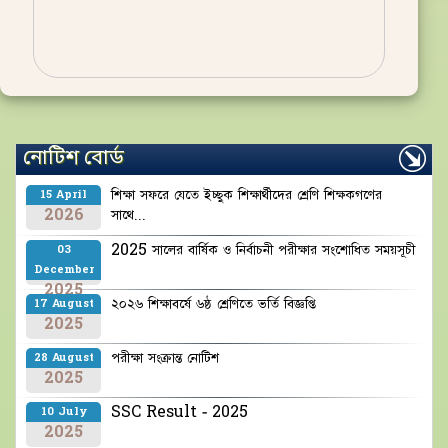
নোটিশ বোর্ড
শিক্ষা সফরে যেতে ইচ্ছুক শিক্ষার্থীদের শ্রেণি শিক্ষকগণের
15 April
2026
সাথে...
2025 সালের বার্ষিক ও নির্বাচনী পরীক্ষার সংশোধিত সময়সূচী
03
December
2025
২০২৬ শিক্ষাবর্ষে ৬ষ্ঠ শ্রেণিতে ভর্তি বিজ্ঞপ্তি
17 August
2025
পরীক্ষা সংক্রান্ত নোটিশ
28 August
2025
SSC Result - 2025
10 July
2025