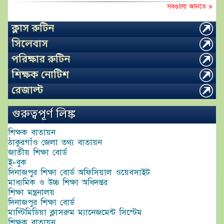
সবগুলো জানতে »
ক্লাস রুটিন
সিলেবাস
পরিক্ষার রুটিন
শিক্ষক নোটিশ
রেজাল্ট
গুরুত্বপূর্ণ লিঙ্ক
শিক্ষক বাতায়ন
ঠাকুরগাঁও জেলা তথ্য বাতায়ন
জাতীয় শিক্ষা বোর্ড
ই-বুক
দিনাজপুর শিক্ষা বোর্ড অফিসিয়াল ওয়েবসাইট
মাধ্যমিক ও উচ্চ শিক্ষা অধিদপ্তর
শিক্ষা মন্ত্রনালয়
দিনাজপুর শিক্ষা বোর্ড
মাল্টিমিডিয়া ক্লাসরুম ম্যানেজমেন্ট সিস্টেম
শিক্ষক বাতায়ন