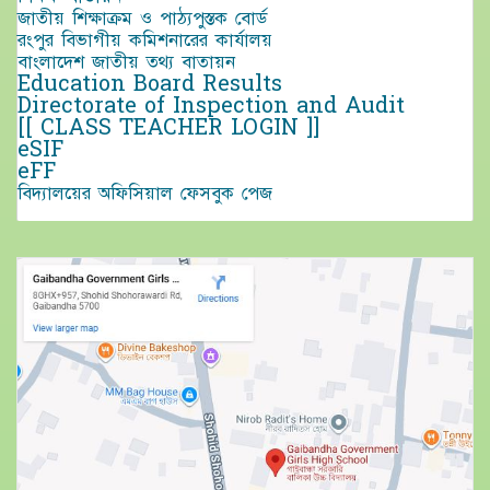
জাতীয় শিক্ষাক্রম ও পাঠ্যপুস্তক বোর্ড
রংপুর বিভাগীয় কমিশনারের কার্যালয়
বাংলাদেশ জাতীয় তথ্য বাতায়ন
Education Board Results
Directorate of Inspection and Audit
[[ CLASS TEACHER LOGIN ]]
eSIF
eFF
বিদ্যালয়ের অফিসিয়াল ফেসবুক পেজ