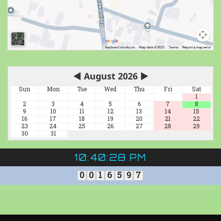
◀
August 2026
▶
Sun
Mon
Tue
Wed
Thu
Fri
Sat
1
2
3
4
5
6
7
8
9
10
11
12
13
14
15
16
17
18
19
20
21
22
23
24
25
26
27
28
29
30
31
10:40:28 PM
0
0
1
6
5
9
7