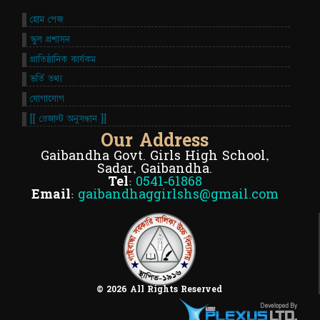
হোম পেজ
স্কুল প্রশাসন
প্রাতিষ্ঠানিক কার্যকম
ভর্তি তথ্য
যোগাযোগ
[[ রেজাল্ট অনুসন্ধান ]]
Our Address
Gaibandha Govt. Girls High School,
Sadar, Gaibandha.
Tel:
0541-61868
Email:
gaibandhaggirlshs@gmail.com
© 2026 All Rights Reserved