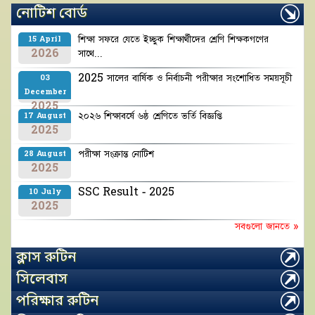
নোটিশ বোর্ড
শিক্ষা সফরে যেতে ইচ্ছুক শিক্ষার্থীদের শ্রেণি শিক্ষকগণের
15 April
2026
সাথে...
2025 সালের বার্ষিক ও নির্বাচনী পরীক্ষার সংশোধিত সময়সূচী
03
December
2025
২০২৬ শিক্ষাবর্ষে ৬ষ্ঠ শ্রেণিতে ভর্তি বিজ্ঞপ্তি
17 August
2025
পরীক্ষা সংক্রান্ত নোটিশ
28 August
2025
SSC Result - 2025
10 July
2025
সবগুলো জানতে »
ক্লাস রুটিন
সিলেবাস
পরিক্ষার রুটিন