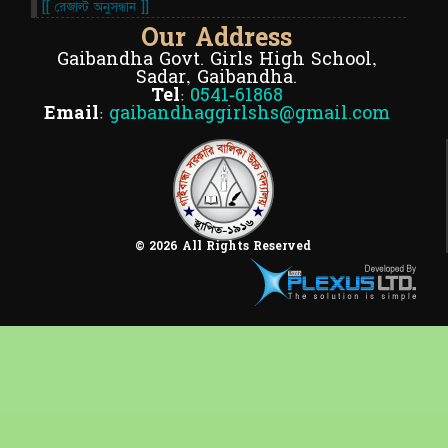
[[ রেজাল্ট অনুসন্ধান ]]
Our Address
Gaibandha Govt. Girls High School,
Sadar, Gaibandha.
Tel:
0541-61868
Email:
gaibandhaggirlshs@gmail.com
© 2026 All Rights Reserved