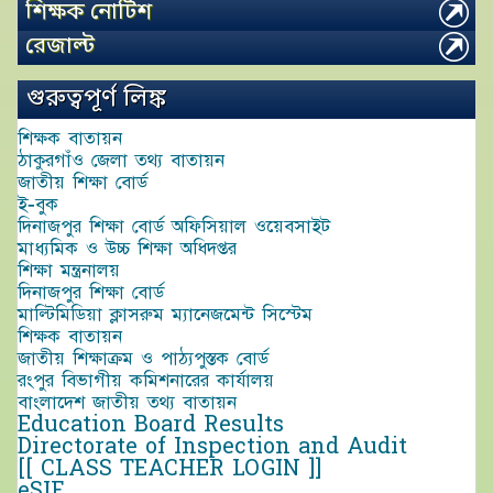
শিক্ষক নোটিশ
রেজাল্ট
গুরুত্বপূর্ণ লিঙ্ক
শিক্ষক বাতায়ন
ঠাকুরগাঁও জেলা তথ্য বাতায়ন
জাতীয় শিক্ষা বোর্ড
ই-বুক
দিনাজপুর শিক্ষা বোর্ড অফিসিয়াল ওয়েবসাইট
মাধ্যমিক ও উচ্চ শিক্ষা অধিদপ্তর
শিক্ষা মন্ত্রনালয়
দিনাজপুর শিক্ষা বোর্ড
মাল্টিমিডিয়া ক্লাসরুম ম্যানেজমেন্ট সিস্টেম
শিক্ষক বাতায়ন
জাতীয় শিক্ষাক্রম ও পাঠ্যপুস্তক বোর্ড
রংপুর বিভাগীয় কমিশনারের কার্যালয়
বাংলাদেশ জাতীয় তথ্য বাতায়ন
Education Board Results
Directorate of Inspection and Audit
[[ CLASS TEACHER LOGIN ]]
eSIF