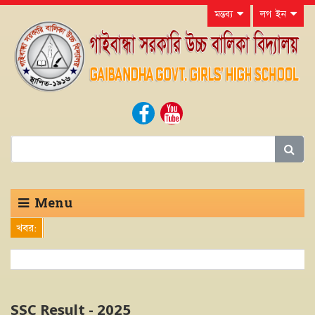
মন্তব্য
লগ ইন
Menu
খবর:
SSC Result - 2025