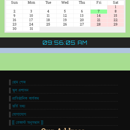
Sun
Mon
Tue
Wed
Thu
Fri
Sat
1
2
3
4
5
6
7
8
9
10
11
12
13
14
15
16
17
18
19
20
21
22
23
24
25
26
27
28
29
30
31
09:56:05 AM
হোম পেজ
স্কুল প্রশাসন
প্রাতিষ্ঠানিক কার্যকম
ভর্তি তথ্য
যোগাযোগ
[[ রেজাল্ট অনুসন্ধান ]]