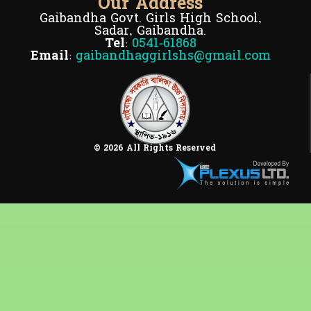
Our Address
Gaibandha Govt. Girls High School,
Sadar, Gaibandha.
Tel:
0541-61868
Email:
gaibandhaggirlshs@gmail.com
© 2026 All Rights Reserved