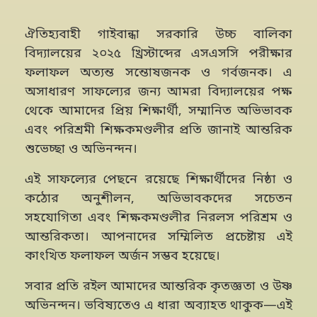
ঐতিহ্যবাহী গাইবান্ধা সরকারি উচ্চ বালিকা
বিদ্যালয়ের ২০২৫ খ্রিস্টাব্দের এসএসসি পরীক্ষার
ফলাফল অত্যন্ত সন্তোষজনক ও গর্বজনক। এ
অসাধারণ সাফল্যের জন্য আমরা বিদ্যালয়ের পক্ষ
থেকে আমাদের প্রিয় শিক্ষার্থী, সম্মানিত অভিভাবক
এবং পরিশ্রমী শিক্ষকমণ্ডলীর প্রতি জানাই আন্তরিক
শুভেচ্ছা ও অভিনন্দন।
এই সাফল্যের পেছনে রয়েছে শিক্ষার্থীদের নিষ্ঠা ও
কঠোর অনুশীলন, অভিভাবকদের সচেতন
সহযোগিতা এবং শিক্ষকমণ্ডলীর নিরলস পরিশ্রম ও
আন্তরিকতা। আপনাদের সম্মিলিত প্রচেষ্টায় এই
কাংখিত ফলাফল অর্জন সম্ভব হয়েছে।
সবার প্রতি রইল আমাদের আন্তরিক কৃতজ্ঞতা ও উষ্ণ
অভিনন্দন। ভবিষ্যতেও এ ধারা অব্যাহত থাকুক—এই