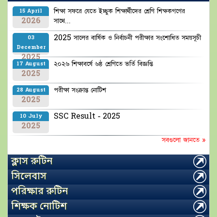
শিক্ষা সফরে যেতে ইচ্ছুক শিক্ষার্থীদের শ্রেণি শিক্ষকগণের
15 April
2026
সাথে...
2025 সালের বার্ষিক ও নির্বাচনী পরীক্ষার সংশোধিত সময়সূচী
03
December
2025
২০২৬ শিক্ষাবর্ষে ৬ষ্ঠ শ্রেণিতে ভর্তি বিজ্ঞপ্তি
17 August
2025
পরীক্ষা সংক্রান্ত নোটিশ
28 August
2025
SSC Result - 2025
10 July
2025
সবগুলো জানতে »
ক্লাস রুটিন
সিলেবাস
পরিক্ষার রুটিন
শিক্ষক নোটিশ