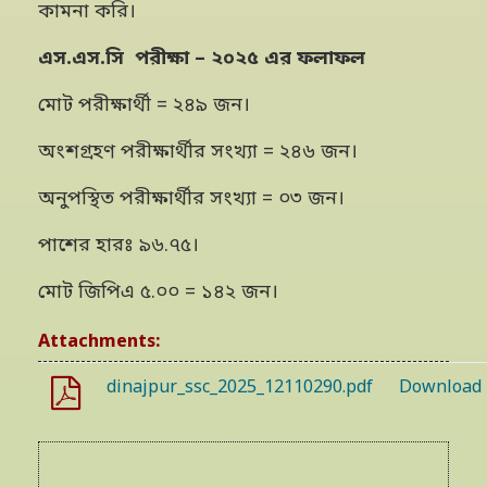
কামনা করি।
এস.এস.সি পরীক্ষা – ২০২৫ এর ফলাফল
মোট পরীক্ষার্থী = ২৪৯ জন।
অংশগ্রহণ পরীক্ষার্থীর সংখ্যা = ২৪৬ জন।
অনুপস্থিত পরীক্ষার্থীর সংখ্যা = ০৩ জন।
পাশের হারঃ ৯৬.৭৫।
মোট জিপিএ ৫.০০ = ১৪২ জন।
Attachments:
dinajpur_ssc_2025_12110290.pdf
Download