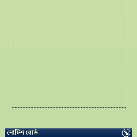
নোটিশ বোর্ড