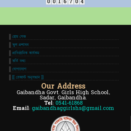
0
0
1
6
7
0
4
হোম পেজ
স্কুল প্রশাসন
প্রাতিষ্ঠানিক কার্যকম
ভর্তি তথ্য
যোগাযোগ
[[ রেজাল্ট অনুসন্ধান ]]
Our Address
Gaibandha Govt. Girls High School,
Sadar, Gaibandha.
Tel:
0541-61868
Email:
gaibandhaggirlshs@gmail.com