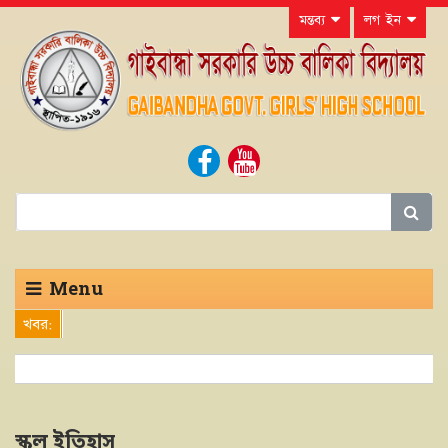
মন্তব্য
লগ ইন
Menu
খবর:
স্কুল ইতিহাস