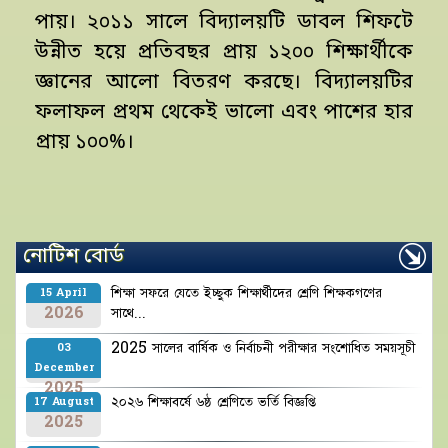
পায়। ২০১১ সালে বিদ্যালয়টি ডাবল শিফটে
উন্নীত হয়ে প্রতিবছর প্রায় ১২০০ শিক্ষার্থীকে
জ্ঞানের আলো বিতরণ করছে। বিদ্যালয়টির
ফলাফল প্রথম থেকেই ভালো এবং পাশের হার
প্রায় ১০০%।
নোটিশ বোর্ড
শিক্ষা সফরে যেতে ইচ্ছুক শিক্ষার্থীদের শ্রেণি শিক্ষকগণের
15 April
2026
সাথে...
2025 সালের বার্ষিক ও নির্বাচনী পরীক্ষার সংশোধিত সময়সূচী
03
December
2025
২০২৬ শিক্ষাবর্ষে ৬ষ্ঠ শ্রেণিতে ভর্তি বিজ্ঞপ্তি
17 August
2025