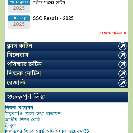
পরীক্ষা সংক্রান্ত নোটিশ
28 August
2025
SSC Result - 2025
10 July
2025
সবগুলো জানতে »
ক্লাস রুটিন
সিলেবাস
পরিক্ষার রুটিন
শিক্ষক নোটিশ
রেজাল্ট
গুরুত্বপূর্ণ লিঙ্ক
শিক্ষক বাতায়ন
ঠাকুরগাঁও জেলা তথ্য বাতায়ন
জাতীয় শিক্ষা বোর্ড
ই-বুক
দিনাজপুর শিক্ষা বোর্ড অফিসিয়াল ওয়েবসাইট