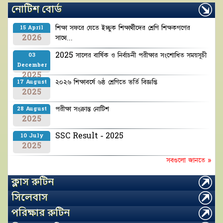
নোটিশ বোর্ড
শিক্ষা সফরে যেতে ইচ্ছুক শিক্ষার্থীদের শ্রেণি শিক্ষকগণের
15 April
2026
সাথে...
2025 সালের বার্ষিক ও নির্বাচনী পরীক্ষার সংশোধিত সময়সূচী
03
December
2025
২০২৬ শিক্ষাবর্ষে ৬ষ্ঠ শ্রেণিতে ভর্তি বিজ্ঞপ্তি
17 August
2025
পরীক্ষা সংক্রান্ত নোটিশ
28 August
2025
SSC Result - 2025
10 July
2025
সবগুলো জানতে »
ক্লাস রুটিন
সিলেবাস
পরিক্ষার রুটিন