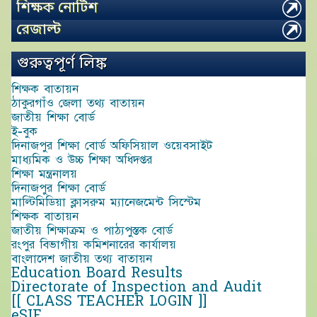
শিক্ষক নোটিশ
রেজাল্ট
গুরুত্বপূর্ণ লিঙ্ক
শিক্ষক বাতায়ন
ঠাকুরগাঁও জেলা তথ্য বাতায়ন
জাতীয় শিক্ষা বোর্ড
ই-বুক
দিনাজপুর শিক্ষা বোর্ড অফিসিয়াল ওয়েবসাইট
মাধ্যমিক ও উচ্চ শিক্ষা অধিদপ্তর
শিক্ষা মন্ত্রনালয়
দিনাজপুর শিক্ষা বোর্ড
মাল্টিমিডিয়া ক্লাসরুম ম্যানেজমেন্ট সিস্টেম
শিক্ষক বাতায়ন
জাতীয় শিক্ষাক্রম ও পাঠ্যপুস্তক বোর্ড
রংপুর বিভাগীয় কমিশনারের কার্যালয়
বাংলাদেশ জাতীয় তথ্য বাতায়ন
Education Board Results
Directorate of Inspection and Audit
[[ CLASS TEACHER LOGIN ]]
eSIF