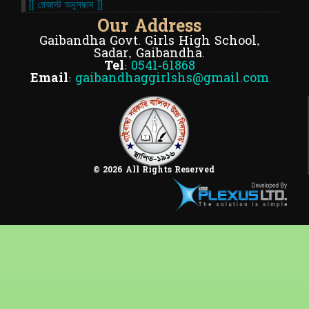
[[ রেজাল্ট অনুসন্ধান ]]
Our Address
Gaibandha Govt. Girls High School,
Sadar, Gaibandha.
Tel:
0541-61868
Email:
gaibandhaggirlshs@gmail.com
© 2026 All Rights Reserved